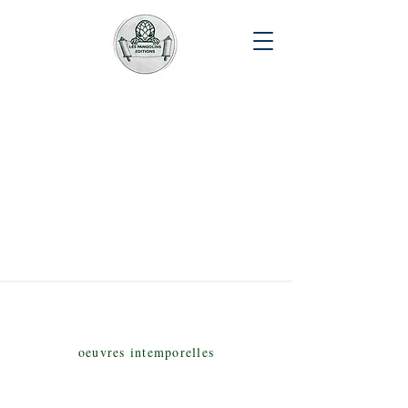
LES PANGOLINS ÉDITIONS
oeuvres intemporelles
lespangolinseditions@gmail.com