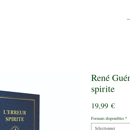
René Guén
spirite
Prix
19,99 €
Formats disponibles
*
Sélectionner