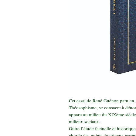
Cet essai de René Guénon paru en 19
Théosophisme, se consacre à dénonc
apparu au milieu du XIXème siècle 
milieux sociaux.
Outre l’étude factuelle et historiqu
aborde des points doctrinaux essent