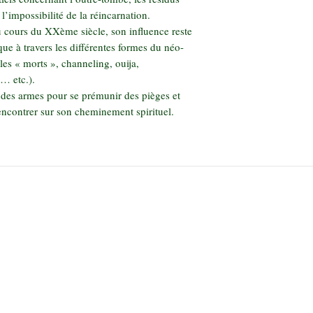
l’impossibilité de la réincarnation.
 au cours du XXème siècle, son influence reste
ue à travers les différentes formes du néo-
es « morts », channeling, ouija,
… etc.).
ra des armes pour se prémunir des pièges et
rencontrer sur son cheminement spirituel.